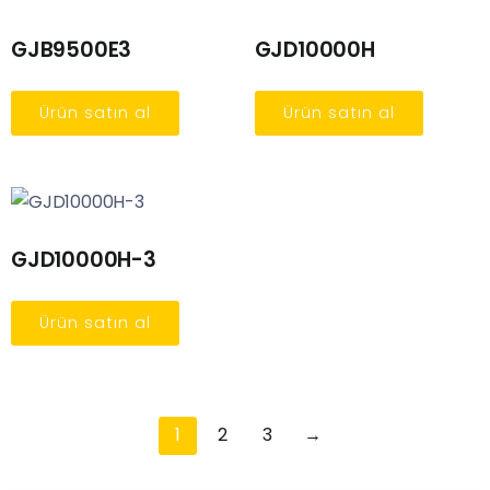
GJB9500E3
GJD10000H
Ürün satın al
Ürün satın al
GJD10000H-3
Ürün satın al
1
2
3
→