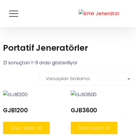
Portatif Jeneratörler
21 sonuçtan 1-9 arası gösteriliyor
GJB1200
GJB3600
Ürün satın al
Ürün satın al